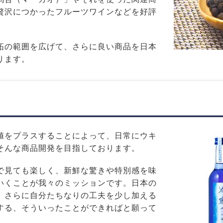
贅沢につかったフルーツワインなどを好評
拓の範囲を広げて、さらに良い商品を日本
ります。
値をプラスすることによって、日常にウキ
そんな商品開発を目指しております。
で見ても楽しく、新鮮な驚きや特別感を味
いくことが我々のミッションです。日本の
、さらに自分たちなりの工夫を少し加える
する、そういったことができればと願って