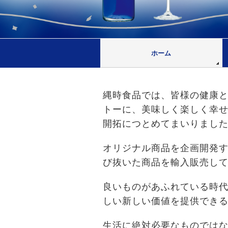
ホーム
縄時食品では、皆様の健康
トーに、美味しく楽しく幸
開拓につとめてまいりまし
オリジナル商品を企画開発
び抜いた商品を輸入販売し
良いものがあふれている時
しい新しい価値を提供でき
生活に絶対必要なものでは