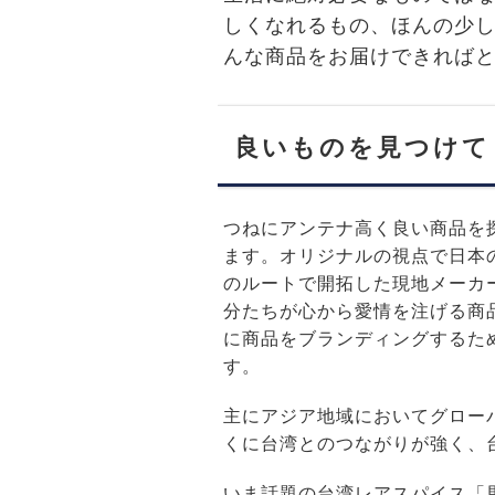
しくなれるもの、ほんの少
んな商品をお届けできれば
良いものを見つけて
つねにアンテナ高く良い商品を
ます。オリジナルの視点で日本
のルートで開拓した現地メーカ
分たちが心から愛情を注げる商
に商品をブランディングするた
す。
主にアジア地域においてグロー
くに台湾とのつながりが強く、
いま話題の台湾レアスパイス「