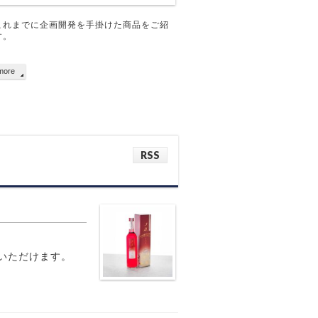
これまでに企画開発を手掛けた商品をご紹
す。
more
RSS
みいただけます。