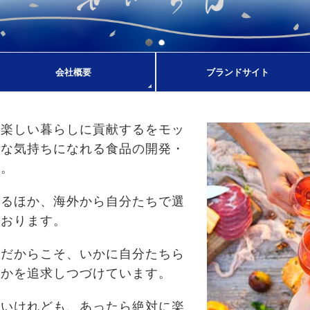
会社概要
ブランドサイト
と楽しい暮らしに貢献するをモッ
せな気持ちになれる食品の開発・
た。
するほか、海外から自分たちで選
ております。
代だからこそ、いかに自分たちら
るかを追求しつづけています。
ないけれども、あったら絶対に楽