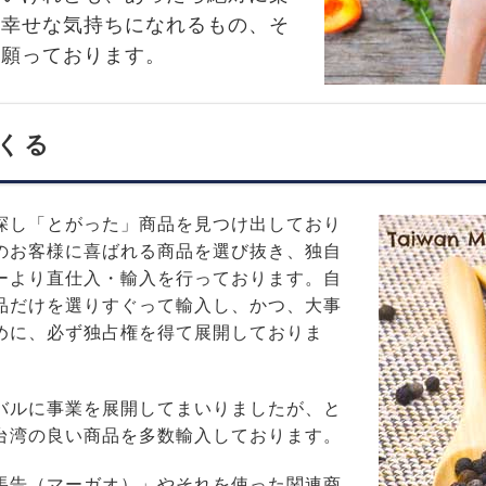
し幸せな気持ちになれるもの、そ
と願っております。
くる
探し「とがった」商品を見つけ出しており
のお客様に喜ばれる商品を選び抜き、独自
ーより直仕入・輸入を行っております。自
品だけを選りすぐって輸入し、かつ、大事
めに、必ず独占権を得て展開しておりま
バルに事業を展開してまいりましたが、と
台湾の良い商品を多数輸入しております。
馬告（マーガオ）」やそれを使った関連商