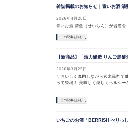
雑誌掲載のお知らせ｜青いお酒 清
2026年4月28日
青いお酒 清藍（せいらん）が晋遊舎『
この記事を読む
【新商品】「活力醸造 りんご黒酢
2026年3月25日
＼おいしく晩酌しながら玄米黒酢で
って登場！ 美味しく楽しくヘルシー
…
この記事を読む
いちごのお酒「BERRISH べり