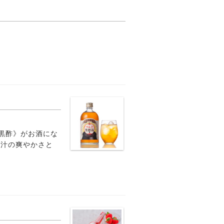
黒酢》がお酒にな
果汁の爽やかさと