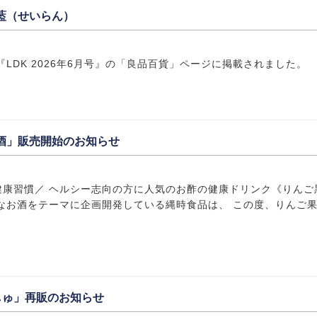
藍（せいらん）
LDK 2026年6月号』の「良品百貨」ページに掲載されました。
酒」販売開始のお知らせ
健康習慣／ ヘルシー志向の方に人気のお酢の健康ドリンク《りんご
なお酒をテーマに企画開発している縄時食品は、 この度、りんご
っしゅ」再販のお知らせ