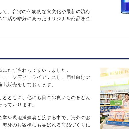
して、台湾の伝統的な食文化や最新の流行
の生活や嗜好にあったオリジナル商品を企
出にたずさわってまいりました。
チェーン店とアライアンスし、同社向けの
輸出販売をしております。
うとともに、他にも日本の良いものをどん
行っております。
企業や現地消費者と接する中で、海外のお
、海外のお客様にも喜ばれる商品づくりに