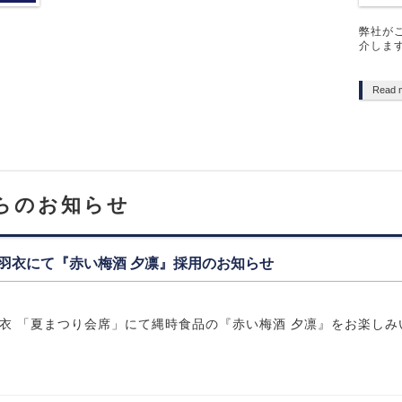
弊社が
介しま
Read 
らのお知らせ
 羽衣にて『赤い梅酒 夕凛』採用のお知らせ
羽衣 「夏まつり会席」にて縄時食品の『赤い梅酒 夕凛』をお楽し