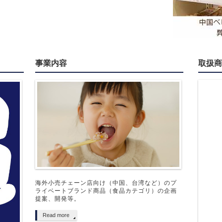
事業内容
取扱
海外小売チェーン店向け（中国、台湾など）のプ
ライベートブランド商品（食品カテゴリ）の企画
提案、開発等。
Read more