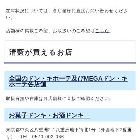
在庫状況については、各店舗様に直接お問い合わせくださ
い。
店舗様の掲載ご希望、お取扱いのご希望は
こちら
。
清藍が買えるお店
全国のドン・キホーテ及びMEGAドン・キ
ホーテ各店舗
取扱有無や在庫は各店舗様に直接ご確認ください。
お菓子ドンキ・お酒ドンキ
東京都中央区八重洲2-1八重洲地下街北1号（外堀地下2番通
り） TEL. 0570-002-066