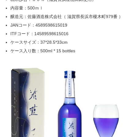
内容量：500ｍｌ
醸造元：佐藤酒造株式会社（ 滋賀県長浜市榎木町979番 ）
JANコード：4589598615019
ITFコード：14589598615016
ケースサイズ：37*28.5*33cm
ケース入り数：500ml * 15 bottles