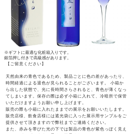
※ギフトに最適な化粧箱入りです。
銀箔押し付きで高級感があります。
【ご留意ください】
天然由来の青色であるため、製品ごとに色の差があったり、
時間経過による退色が見られることがございます。 小箱か
ら出した状態で、光に長時間さらされると、青色が薄くなっ
てしまいます。保存の際は必ず小箱に入れて、冷暗所で保管
いただけますようお願い申し上げます。
販売の際も小箱に入れたままでの展示をお願いいたします。
販売店様、飲食店様には遮光袋に入った展示用サンプルをご
提供させて頂きますので弊社までご連絡ください。
また、赤みを帯びた光の下では製品の青色が紫色っぽく見え