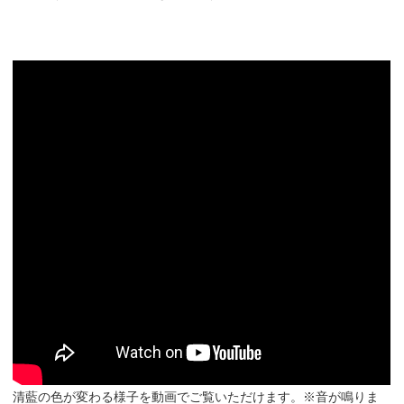
清藍の色が変わる様子を動画でご覧いただけます。※音が鳴りま