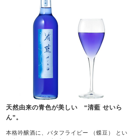
天然由来の青色が美しい “清藍 せいら
ん”。
本格吟醸酒に、バタフライピー （蝶豆） とい