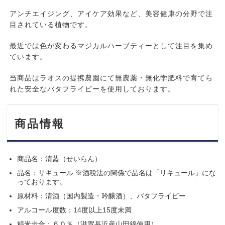
アンチエイジング、アイケア効果など、美容健康の分野で注
目されている植物です。
最近では色が変わるマジカルハーブティーとして注目を集め
ています。
当商品はラオスの提携農園にて無農薬・無化学肥料で育てら
れた安全なバタフライピーを使用しております。
商品情報
商品名：清藍（せいらん）
品名：リキュール ※酒税法の関係で品名は「リキュール」にな
っております。
原材料：清酒（国内製造・吟醸酒）、バタフライピー
アルコール度数：14度以上15度未満
精米歩合：６０％（滋賀長浜産山田錦使用）