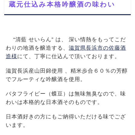
蔵元仕込み本格吟醸酒の味わい
“清藍 せいらん” は、 深い情熱をもってこだ
わりの地酒を醸造する、
滋賀県長浜市の佐藤酒
造様
にて、丁寧に仕込んで頂いております。
滋賀長浜産山田錦使用 、精米歩合６０％の芳醇
でフルーティな吟醸酒を使用。
バタフライピー（蝶豆）は無味無臭なので、味
わいは本格的な日本酒そのものです。
日本酒好きの方にもご納得いただける味でござ
います。