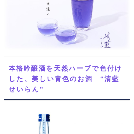
本格吟醸酒を天然ハーブで色付け
した、美しい青色のお酒 “清藍
せいらん”