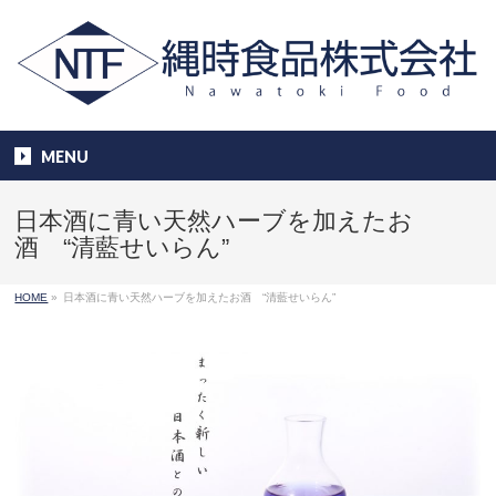
MENU
日本酒に青い天然ハーブを加えたお
酒 “清藍せいらん”
HOME
»
日本酒に青い天然ハーブを加えたお酒 “清藍せいらん”