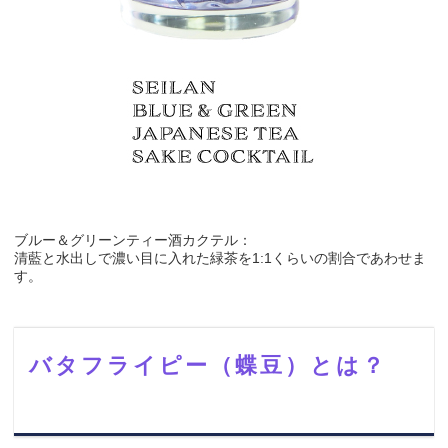
ブルー＆グリーンティー酒カクテル：
清藍と水出しで濃い目に入れた緑茶を1:1くらいの割合であわせま
す。
バタフライピー（蝶豆）とは？