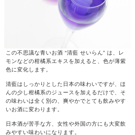
この不思議な青いお酒 “清藍 せいらん” は、レ
モンなどの柑橘系エキスを加えると、色が薄紫
色に変化します。
清藍はしっかりとした日本の味わいですが、ほ
んの少し柑橘系のジュースを加えるだけで、そ
の味わいは全く別の、爽やかでとても飲みやす
いお酒に変わります。
日本酒が苦手な方、女性や外国の方にも大変飲
みやすい味わいになります。